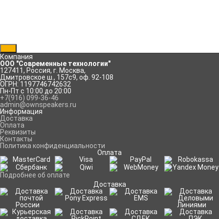
Материал катушек: медь;
Материал корпуса: формальдегид;
Вес: 6 грамм.
Рассказать друзьям!
Компания
ООО "Современные технологии"
127411
,
Россия
,
г. Москва
,
Дмитровское ш., 157с9
,
оф. 92-108
ОГРН: 1197746742632
Пн-Пт с 10:00 до 20:00
+7(916) 099-36-46
admin@ownspeakers.ru
Информация
Доставка
Оплата
Реквизиты
Контакты
Политика конфиденциальности
Оплата
Подробнее об оплате
Доставка