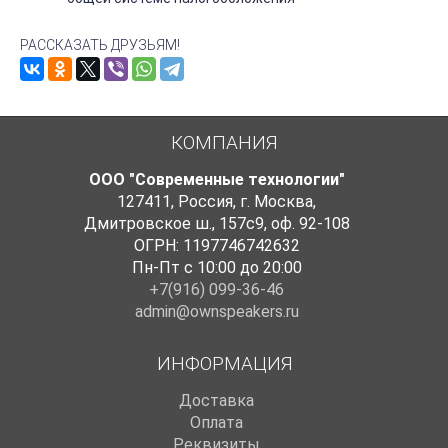
РАССКАЗАТЬ ДРУЗЬЯМ!
КОМПАНИЯ
ООО "Современные технологии"
127411
,
Россия
,
г. Москва
,
Дмитровское ш., 157с9
,
оф. 92-108
ОГРН: 1197746742632
Пн-Пт с 10:00 до 20:00
+7(916) 099-36-46
admin@ownspeakers.ru
ИНФОРМАЦИЯ
Доставка
Оплата
Реквизиты