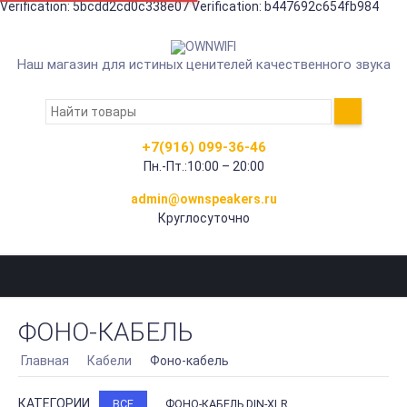
Verification: 5bcdd2cd0c338e07
Verification: b447692c654fb984
Наш магазин для истиных ценителей качественного звука
+7(916) 099-36-46
Пн.-Пт.:10:00 – 20:00
admin@ownspeakers.ru
Круглосуточно
ФОНО-КАБЕЛЬ
Главная
Кабели
Фоно-кабель
КАТЕГОРИИ
ВСЕ
ФОНО-КАБЕЛЬ DIN-XLR