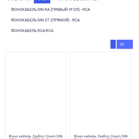
ФОНОКАБЕЛЬ DIN RA (ПРАВЫЙ УГОЛ) - RCA
ФОНОКАБЕЛЬ DIN ST (ПРЯМОЙ) - RCA
ФОНОКАБЕЛЬ RCA-RCA
30
Фоно кабель Zavfino Coven DIN
Фоно кабель Zavfino Coven DIN