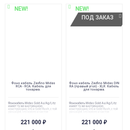
NEW!
NEW!
ПОД ЗАКАЗ
Фоно кабель Zavfino Midas
Фоно кабель Zavfino Midas DIN
RCA - RCA. Кабель для
RA (правый угол) - XLR. Кабель
тонарма.
для тонарма.
Фонокабель Midas Gold Au/Ag/Litz
Фонокабель Midas Gold Au/Ag/Litz
имеет ту же внутреннюю
имеет ту же внутреннюю
конструкцию, что и Gold Rush, с той
конструкцию, что и Gold Rush, с той
разницей, что золото и чистое
разницей, что золото и чистое
серебро покрыты эмалью, а затем
серебро покрыты эмалью, а затем
скручены для создания настоящей
скручены для создания настоящей
конструкции «литц». «Литц»
221 000
₽
конструкции «литц». «Литц»
221 000
₽
улучшает звучание в
улучшает звучание в
высокочастотном диапазоне и
высокочастотном диапазоне и
делает его более захватывающим,
делает его более захватывающим,